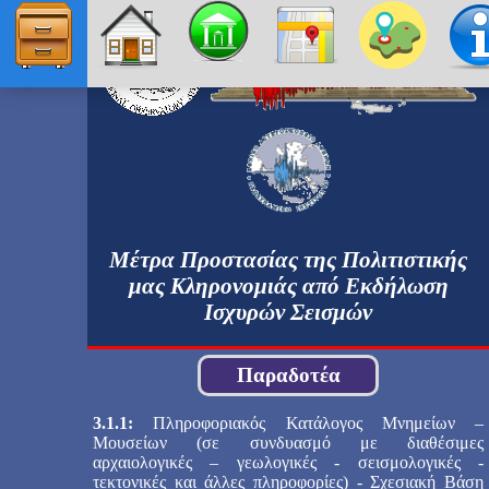
ΑΣΠΙΔΑ
ΑΡΧΙΚΗ
ΜΝΗΜΕΙΑ
Μέτρα Προστασίας της Πολιτιστικής
ΧΑΡΤΗΣ
μας Κληρονομιάς από Εκδήλωση
Ισχυρών Σεισμών
ΤΟΠΙΚΗ ΕΡΕΥΝΑ
Παραδοτέα
ΣΥΝΤΕΛΕΣΤΕΣ
3.1.1:
Πληροφοριακός Κατάλογος Μνημείων –
Μουσείων (σε συνδυασμό με διαθέσιμες
αρχαιολογικές – γεωλογικές - σεισμολογικές -
ΠΑΡΑΔΟΤΕΑ
τεκτονικές και άλλες πληροφορίες) - Σχεσιακή Βάση