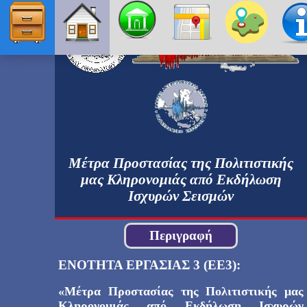
ΑΣΠΙΔΑ
ΑΡΧΙΚΗ
ΜΝΗΜΕΙΑ
Μέτρα Προστασίας της Πολιτιστικής
ΧΑΡΤΗΣ
μας Κληρονομιάς από Εκδήλωση
Ισχυρών Σεισμών
ΤΟΠΙΚΗ ΕΡΕΥΝΑ
Περιγραφή
ΣΥΝΤΕΛΕΣΤΕΣ
ΕΝΟΤΗΤΑ ΕΡΓΑΣΙΑΣ 3 (ΕΕ3):
«Μέτρα Προστασίας της Πολιτιστικής μας
ΠΑΡΑΔΟΤΕΑ
Κληρονομιάς από Εκδήλωση Ισχυρών